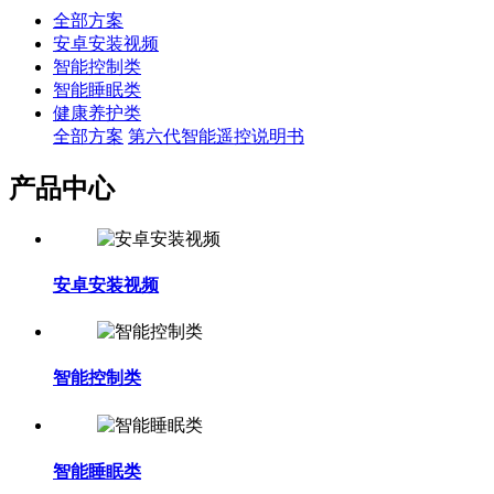
全部方案
安卓安装视频
智能控制类
智能睡眠类
健康养护类
全部方案
第六代智能遥控说明书
产品中心
安卓安装视频
智能控制类
智能睡眠类